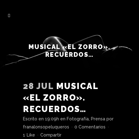
MUSICAL «EL ZORRO».
RECUERDOS…
28 JUL
MUSICAL
«EL ZORRO».
RECUERDOS…
Escrito en 19:09h
en
Fotografía
,
Prensa
por
franalonsopeluqueros
0 Comentarios
1
Like
Compartir