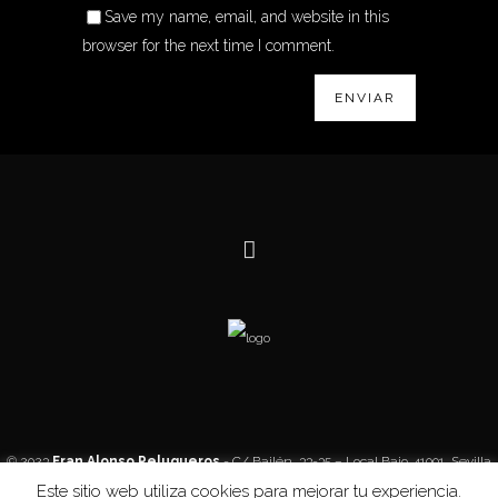
Save my name, email, and website in this
browser for the next time I comment.
© 2023
Fran Alonso Peluqueros
- C/ Bailén, 33-35 – Local Bajo. 41001, Sevilla
Este sitio web utiliza cookies para mejorar tu experiencia.