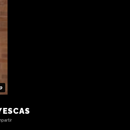
YESCAS
partir