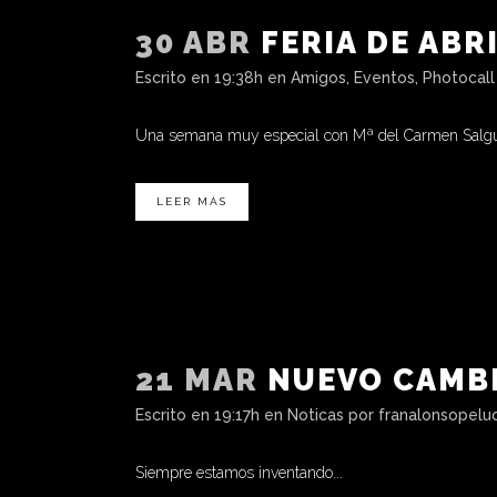
30 ABR
FERIA DE ABR
Escrito en 19:38h
en
Amigos
,
Eventos
,
Photocall
Una semana muy especial con Mª del Carmen Salguei
LEER MÁS
21 MAR
NUEVO CAMBI
Escrito en 19:17h
en
Noticas
por
franalonsopelu
Siempre estamos inventando...