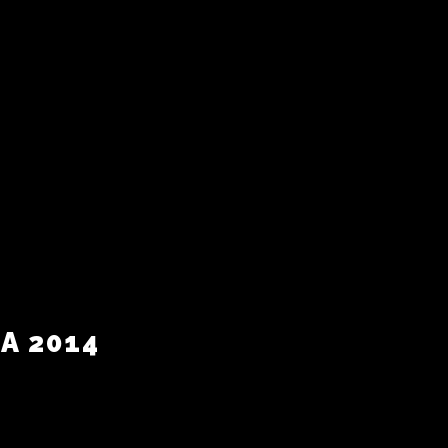
A 2014