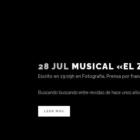
28 JUL
MUSICAL «EL
Escrito en 19:09h
en
Fotografía
,
Prensa
por
fran
Buscando buscando entre revistas de hace unos años
LEER MÁS