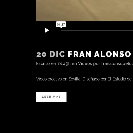
20 DIC
FRAN ALONSO
Escrito en 18:49h
en
Vídeos
por
franalonsopelu
Vídeo creativo en Sevilla. Diseñado por El Estudio de
LEER MÁS