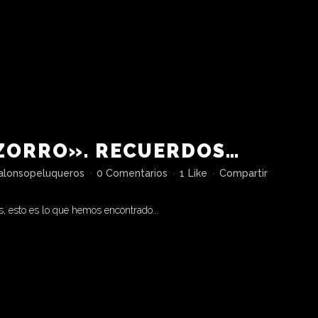
 ZORRO». RECUERDOS…
alonsopeluqueros
0 Comentarios
1
Like
Compartir
, esto es lo que hemos encontrado...