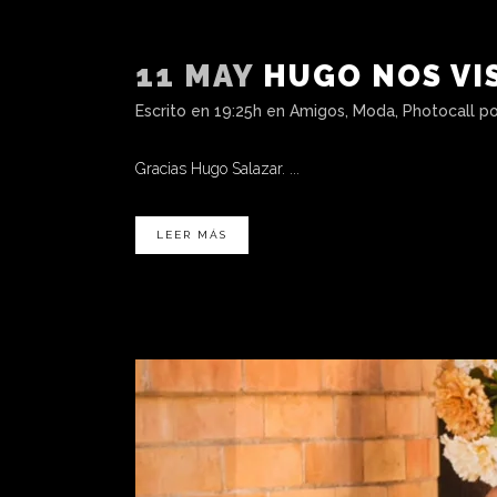
11 MAY
HUGO NOS VI
Escrito en 19:25h
en
Amigos
,
Moda
,
Photocall
p
Gracias Hugo Salazar. ...
LEER MÁS