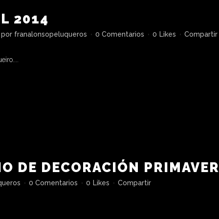
IL 2014
por
franalonsopeluqueros
0 Comentarios
0
Likes
Compartir
ro....
O DE DECORACIÓN PRIMAVER
queros
0 Comentarios
0
Likes
Compartir