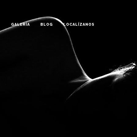
O
GALERÍA
BLOG
LOCALÍZANOS