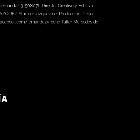
ernandez.31508076 Director Creativo y Estilista
VAZQUEZ Studio dvazquez.net Producción Diego
facebook.com/fernandezyroche Taller Mercedes de
ÍA