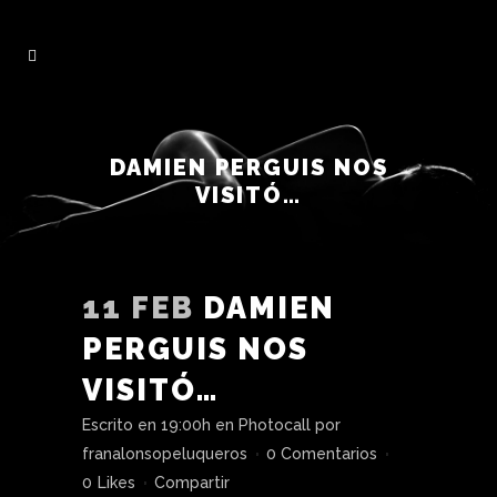
DAMIEN PERGUIS NOS
VISITÓ…
11 FEB
DAMIEN
PERGUIS NOS
VISITÓ…
Escrito en 19:00h
en
Photocall
por
franalonsopeluqueros
0 Comentarios
0
Likes
Compartir