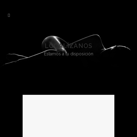
LOCALÍZANOS
Estamos a tu disposición