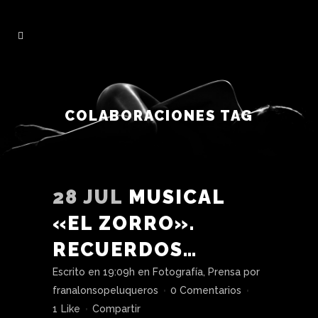
COLABORACIONES TAG
28 JUL
MUSICAL
«EL ZORRO».
RECUERDOS…
Escrito en 19:09h
en
Fotografía
,
Prensa
por
franalonsopeluqueros
0 Comentarios
1
Like
Compartir