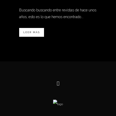
Buscando buscando entre revistas de hace unos
años, esto es lo que hemos encontrado...
LEER MÁS