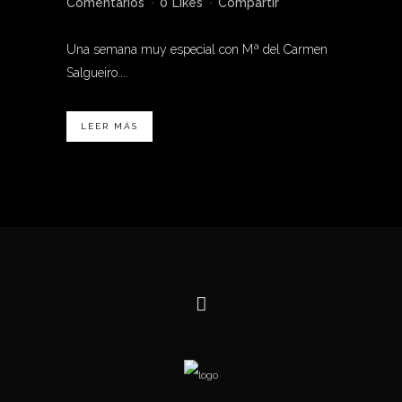
Comentarios
0
Likes
Compartir
Una semana muy especial con Mª del Carmen
Salgueiro....
LEER MÁS